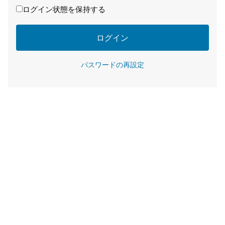
ログイン状態を保持する
パスワードの再設定