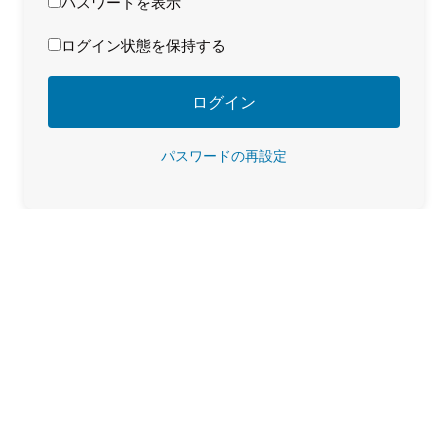
パスワードを表示
ログイン状態を保持する
パスワードの再設定