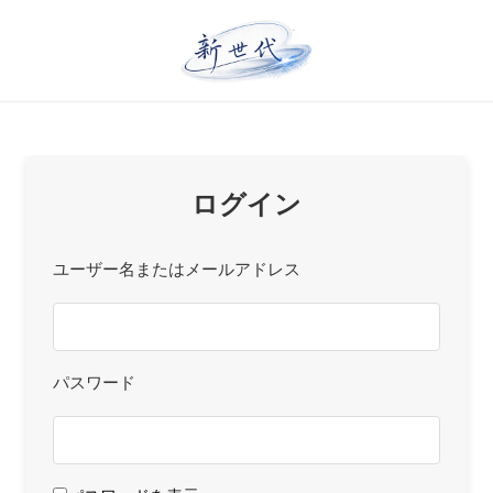
ログイン
ユーザー名またはメールアドレス
パスワード