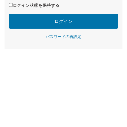
ログイン状態を保持する
パスワードの再設定