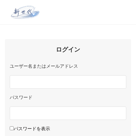
Skip
to
content
ログイン
ユーザー名またはメールアドレス
パスワード
パスワードを表示