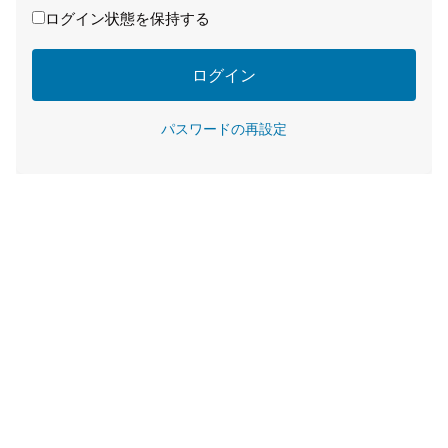
ログイン状態を保持する
パスワードの再設定