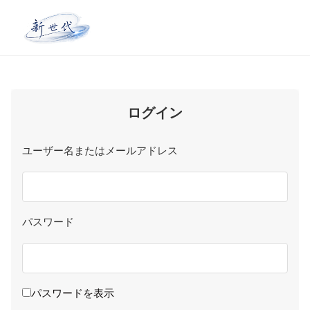
Skip
to
content
ログイン
ユーザー名またはメールアドレス
パスワード
パスワードを表示