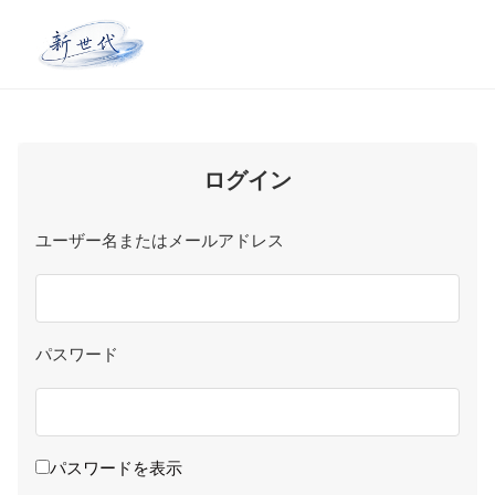
Skip
to
content
ログイン
ユーザー名またはメールアドレス
パスワード
パスワードを表示