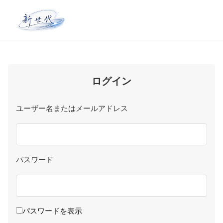
Skip
to
content
ログイン
ユーザー名またはメールアドレス
パスワード
パスワードを表示