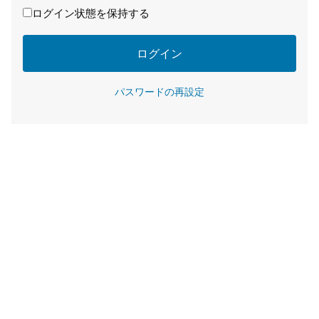
ログイン状態を保持する
パスワードの再設定