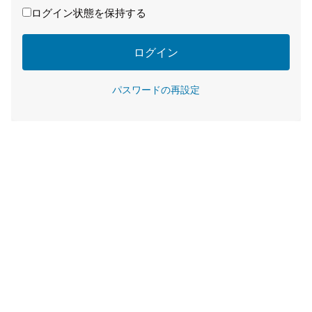
ログイン状態を保持する
パスワードの再設定