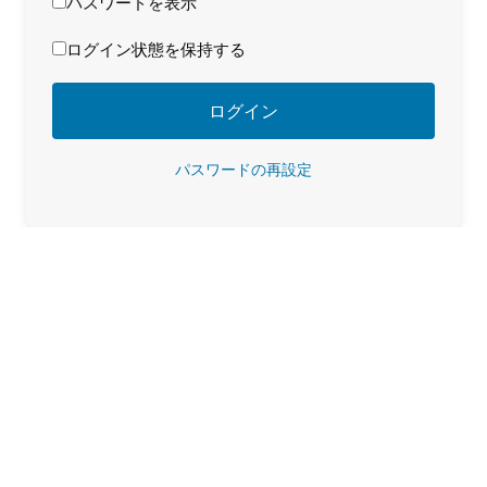
パスワードを表示
ログイン状態を保持する
パスワードの再設定