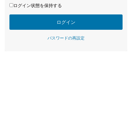
ログイン状態を保持する
パスワードの再設定