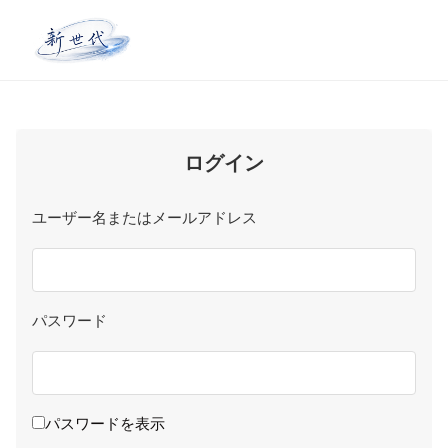
Skip
to
content
ログイン
ユーザー名またはメールアドレス
パスワード
パスワードを表示