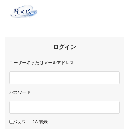
Skip
to
content
ログイン
ユーザー名またはメールアドレス
パスワード
パスワードを表示