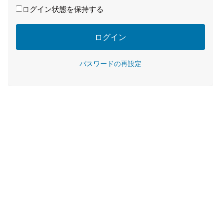
ログイン状態を保持する
パスワードの再設定