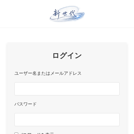
ログイン
ユーザー名またはメールアドレス
パスワード