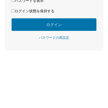
パスワードを表示
ログイン状態を保持する
パスワードの再設定