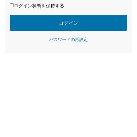
ログイン状態を保持する
パスワードの再設定