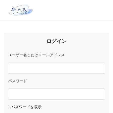
Skip
to
content
ログイン
ユーザー名またはメールアドレス
パスワード
パスワードを表示