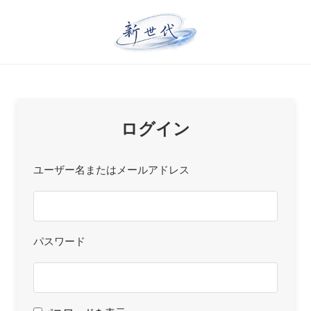
ログイン
ユーザー名またはメールアドレス
パスワード