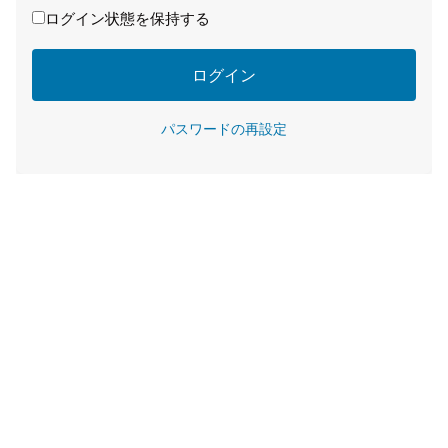
ログイン状態を保持する
パスワードの再設定