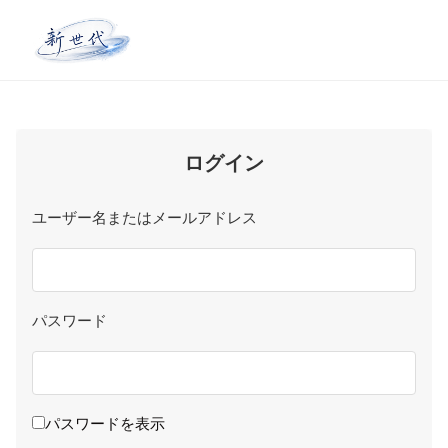
Skip
to
content
ログイン
ユーザー名またはメールアドレス
パスワード
パスワードを表示