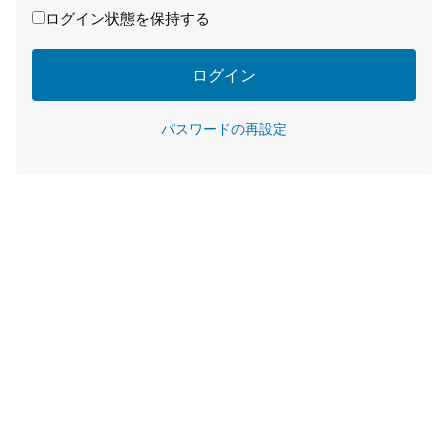
ログイン状態を保持する
パスワードの再設定